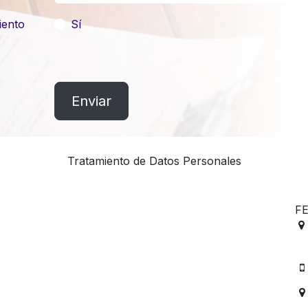
iento
Sí
Enviar
Tratamiento de Datos Personales
F