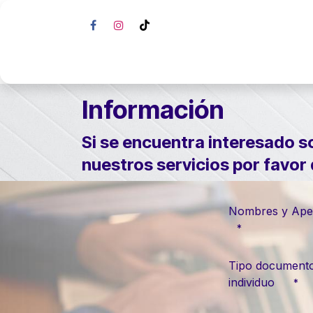
Ir al contenido
Inicio
Progra
Información
Si se encuentra interesado s
nuestros servicios por favor
Nombres y Ape
*
Tipo document
individuo
*