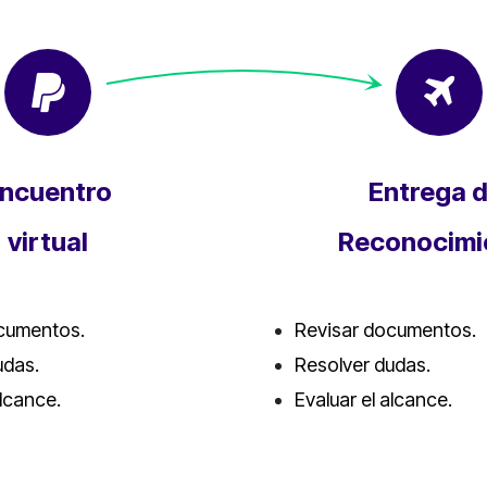
ncuentro
Entrega d
virtual
Reconocimi
cumentos.
Revisar documentos.
udas.
Resolver dudas.
alcance.
Evaluar el alcance.