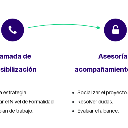
lamada de
Asesoría
sibilización
acompañamient
a estrategia.
Socializar el proyecto.
r el Nivel de Formalidad.
Resolver dudas.
plan de trabajo.
Evaluar el alcance.