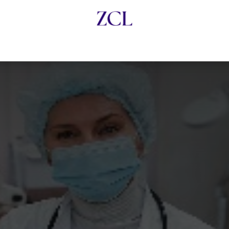
ma ZCL
Embajadores de la Legalidad
Charlas con Exp