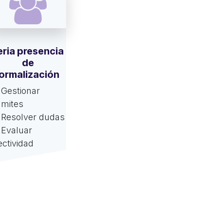
eria presencia
de
ormalización
Gestionar
ámites
Resolver dudas
Evaluar
ectividad