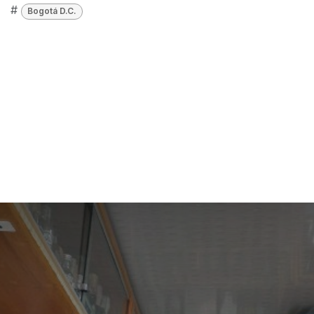
#
Bogotá D.C.