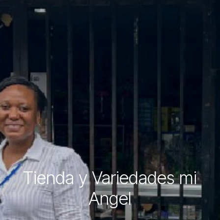
Tienda y Variedades mi
Angel