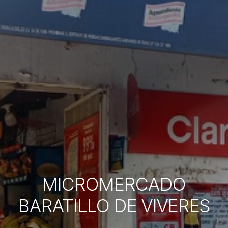
MICROMERCADO
BARATILLO DE VIVERES