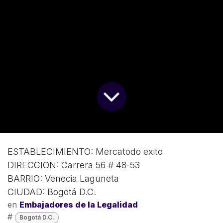
ESTABLECIMIENTO: Mercatodo exito
DIRECCION: Carrera 56 # 48-53
BARRIO: Venecia Laguneta
CIUDAD: Bogotá D.C.
en
Embajadores de la Legalidad
#
Bogotá D.C.