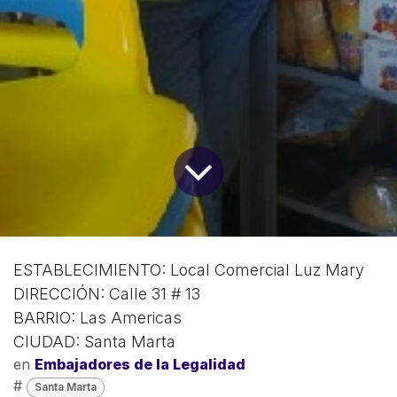
ESTABLECIMIENTO: Local Comercial Luz Mary
DIRECCIÓN: Calle 31 # 13
BARRIO: Las Americas
CIUDAD: Santa Marta
en
Embajadores de la Legalidad
#
Santa Marta