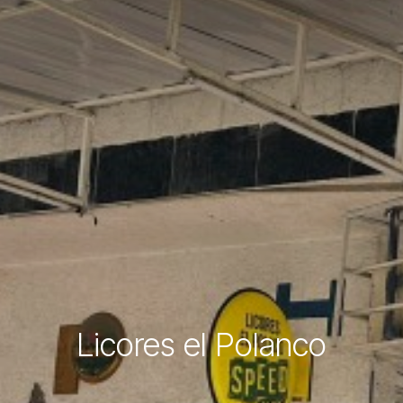
Licores el Polanco