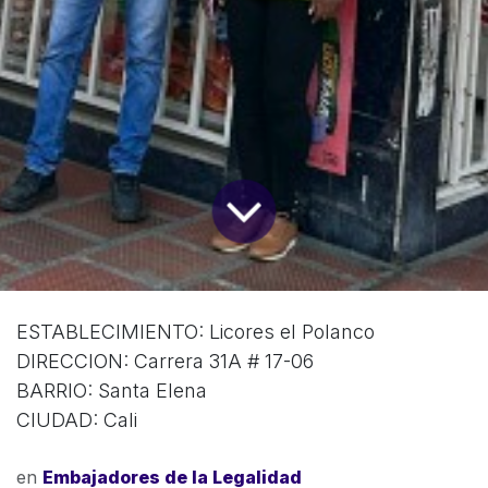
ESTABLECIMIENTO: Licores el Polanco
DIRECCION: Carrera 31A # 17-06
BARRIO: Santa Elena
CIUDAD: Cali
en
Embajadores de la Legalidad