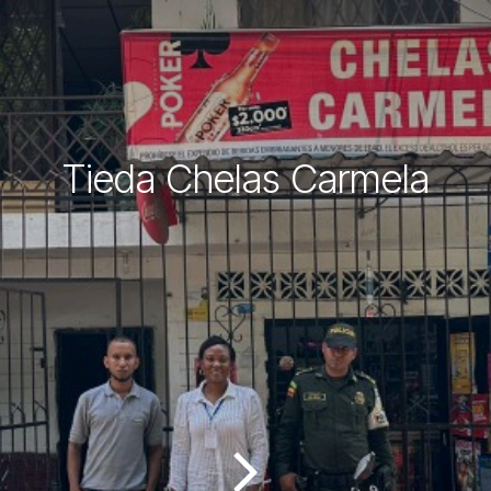
Tieda Chelas Carmela