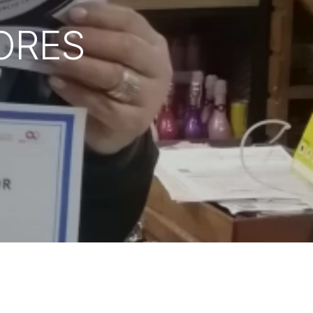
CORES