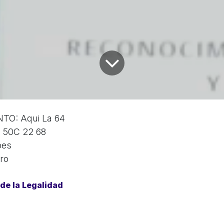
TO: Aqui La 64
 50C 22 68
pes
ro
de la Legalidad