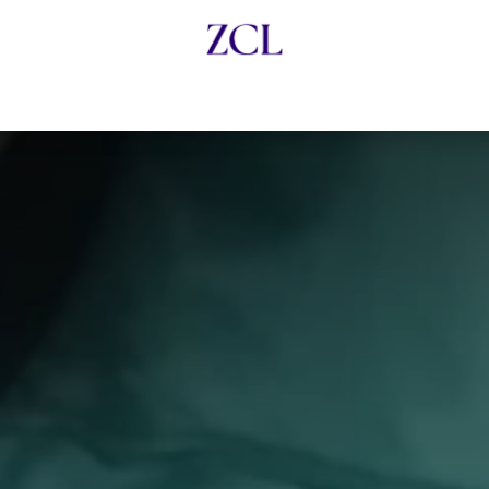
ma ZCL
Embajadores de la Legalidad
Charlas con Exp